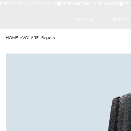
FREE SHIPPING WORLDWIDE
SHOP ALL
BEST S
HOME
>
VOLARE · Squalo