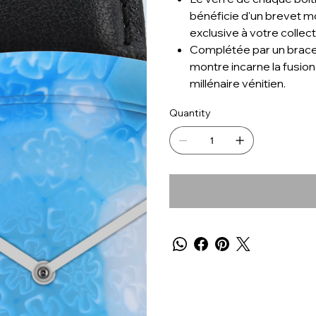
bénéficie d'un brevet mo
exclusive à votre collect
Complétée par un bracele
montre incarne la fusion e
millénaire vénitien.
Quantity