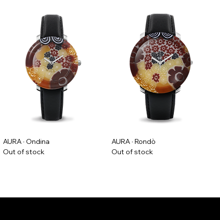
AURA · Ondina
AURA · Rondò
Out of stock
Out of stock